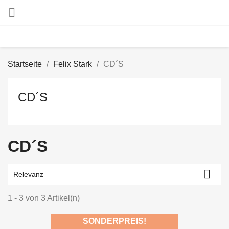

Startseite
Felix Stark
CD´S
CD´S
CD´S

Relevanz
1 - 3 von 3 Artikel(n)
SONDERPREIS!